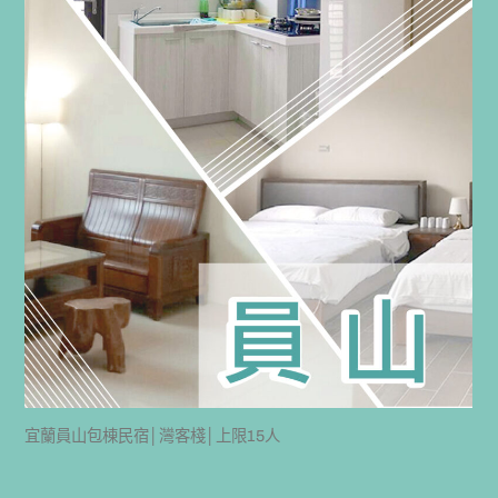
宜蘭員山包棟民宿│灣客棧│上限15人