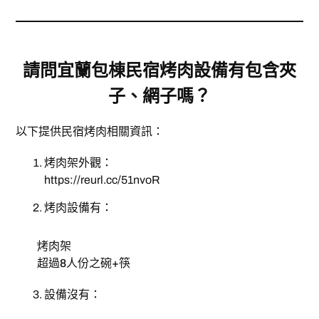
請問
宜蘭包棟民宿
烤肉設備有包含夾
子、網子嗎？
以下提供民宿烤肉相關資訊：
烤肉架外觀：
https://reurl.cc/51nvoR
烤肉設備有：
烤肉架
超過8人份之碗+筷
設備沒有：