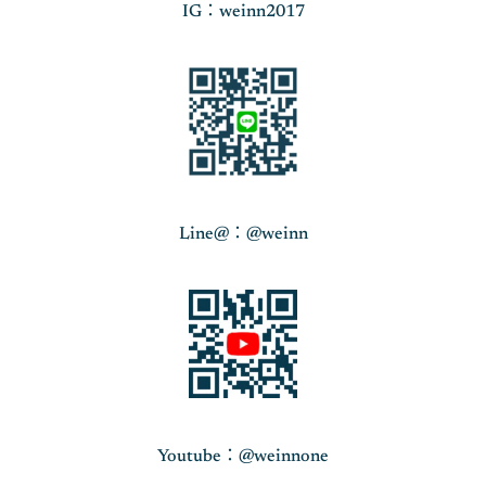
IG：weinn2017
Line@：@weinn
Youtube：@weinnone