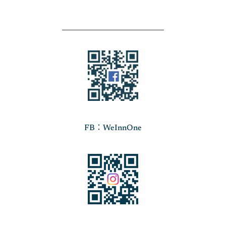
FB：WeInnOne