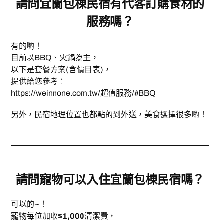
請問
宜蘭包棟民宿
有代客訂購食材的
服務嗎？
有的喲！
目前以BBQ、火鍋為主，
以下是套餐方案(含價目表)，
提供給您參考：
https://weinnone.com.tw/超值服務/#BBQ
另外，民宿地理位置也都點的到外送，美食選擇很多喲！
請問寵物可以入住
宜蘭包棟民宿
嗎？
可以的~！
寵物每位加收
$1,000
清潔費，