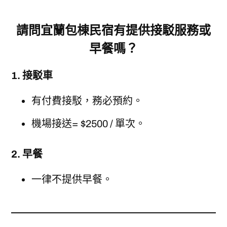
請問
宜蘭包棟民宿
有提供接駁服務或
早餐嗎？
1. 接駁車
有付費接駁，務必預約。
機場接送= $2500 / 單次。
2. 早餐
一律不提供早餐。