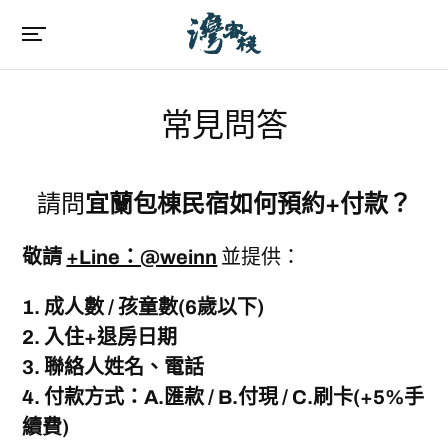
常見問答
請問
宜蘭包棟民宿如何預約+付款？
敬請
+Line：@weinn
並提供：
1. 成人數 / 孩童數(6歲以下)
2. 入住+退房日期
3. 聯絡人姓名、電話
4. 付款方式：A.匯款 / B.付現 / C.刷卡(+5%手
續費)