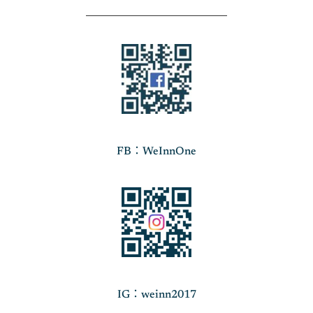
FB：WeInnOne
IG：weinn2017