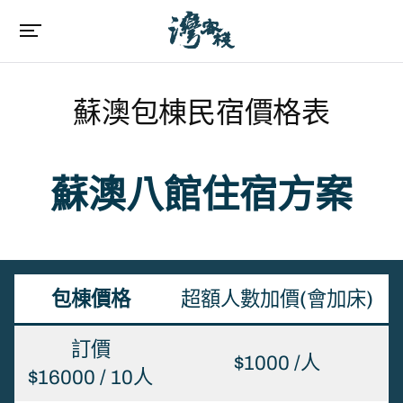
蘇澳包棟民宿價格表
蘇澳八館
住宿方案
包棟價格
超額人數加價(會加床)
訂價​
$1000 /人
​$16000 / 10人