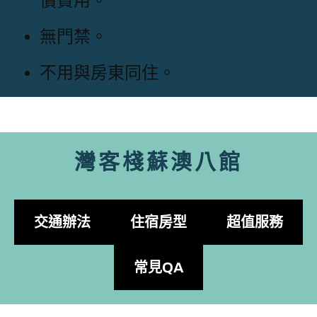
償費用。
無門禁。
不用與房東同住。
灣客棧蘇澳八館
交通辦法
住宿房型
超值服務
常見QA