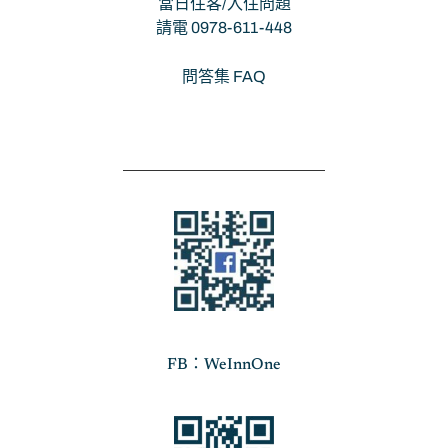
當日住客/入住問題
請電 0978-611-448
問答集 FAQ
FB：WeInnOne