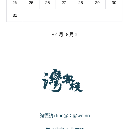
24
25
26
27
28
29
30
31
« 4 月
8 月 »
灣客棧 - 宜蘭包棟民宿
詢價請+line@：@weinn