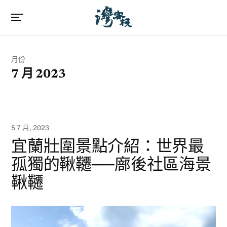
月份
7 月 2023
5 7 月, 2023
宜蘭壯圍景點介紹：世界最
孤獨的鞦韆──廍後社區海景
鞦韆