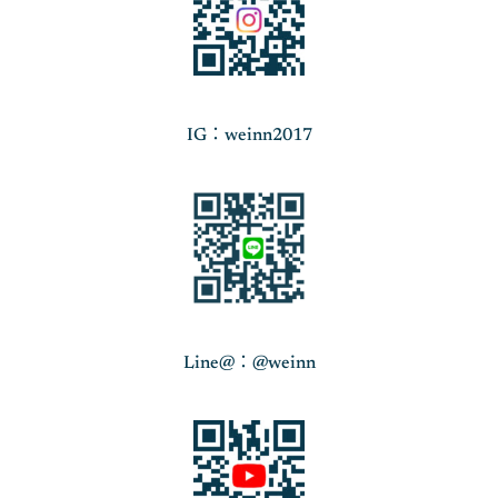
IG：weinn2017
Line@：@weinn