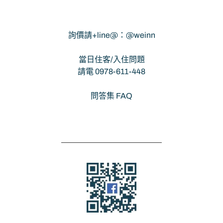
詢價請+line@：@weinn
當日住客/入住問題
請電 0978-611-448
問答集 FAQ