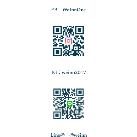
FB：WeInnOne
IG：weinn2017
Line@：@weinn