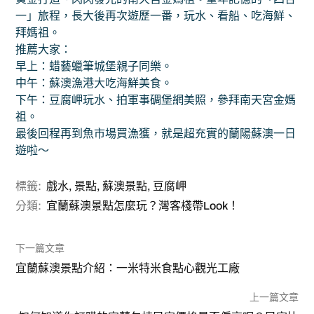
一」旅程，長大後再次遊歷一番，玩水、看船、吃海鮮、
拜媽祖。
推薦大家：
早上：蜡藝蠟筆城堡親子同樂。
中午：蘇澳漁港大吃海鮮美食。
下午：豆腐岬玩水、拍軍事碉堡網美照，參拜南天宮金媽
祖。
最後回程再到魚市場買漁獲，就是超充實的蘭陽蘇澳一日
遊啦～
標籤:
戲水
,
景點
,
蘇澳景點
,
豆腐岬
分類:
宜蘭蘇澳景點怎麼玩？灣客棧帶Look！
下一篇文章
宜蘭蘇澳景點介紹：一米特米食點心觀光工廠
上一篇文章