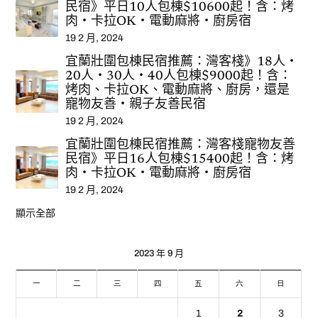
民宿》平日10人包棟$10600起！含：烤
肉‧卡拉OK‧電動麻將‧廚房宿
19 2 月, 2024
宜蘭壯圍包棟民宿推薦：灣客棧》18人‧
20人‧30人‧40人包棟$9000起！含：
烤肉、卡拉OK、電動麻將、廚房，還是
寵物友善‧親子友善民宿
19 2 月, 2024
宜蘭壯圍包棟民宿推薦：灣客棧寵物友善
民宿》平日16人包棟$15400起！含：烤
肉‧卡拉OK‧電動麻將‧廚房宿
19 2 月, 2024
顯示全部
2023 年 9 月
一
二
三
四
五
六
日
1
2
3