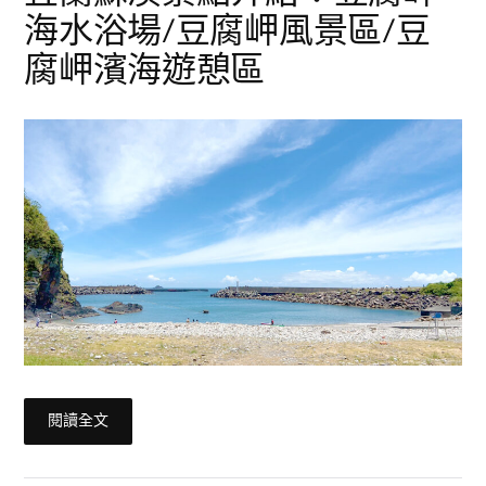
海水浴場/豆腐岬風景區/豆
腐岬濱海遊憩區
閱讀全文