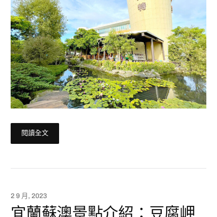
閱讀全文
2 9 月, 2023
宜蘭蘇澳景點介紹：豆腐岬