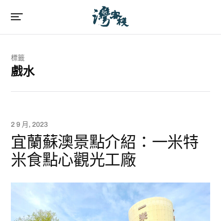
標籤
戲水
2 9 月, 2023
宜蘭蘇澳景點介紹：一米特
米食點心觀光工廠