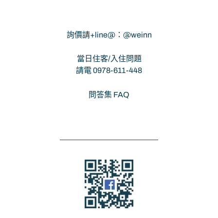
詢價請+line@：@weinn
當日住客/入住問題
請電 0978-611-448
問答集 FAQ