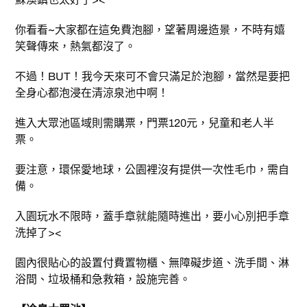
你看看~大家都在這免費泡腳，望著周邊造景，不時有嬉
笑聲傳來，熱氣都沒了。
不過！BUT！我今天來可不會只滿足於泡腳，當然是要把
全身心都泡浸在清涼泉池中啊！
進入大眾池區域則需購票，門票120元，兒童和老人半
票。
要注意，環保愛地球，公園裡沒有提供一次性毛巾，需自
備。
入園玩水不限時，蓋手章就能隨時進出，要小心別把手章
洗掉了><
園內很貼心的設置付費置物櫃、無障礙步道、洗手間、淋
浴間、垃圾桶和急救箱，設施完善。