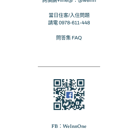
詢價請+line@：@weinn
當日住客/入住問題
請電 0978-611-448
問答集 FAQ
FB：WeInnOne