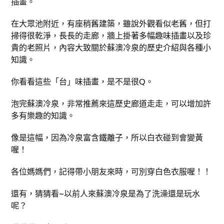
插畫。
在大眾池附近，有座稍舊建築，雖說外觀看似老舊，但打
掃得很乾淨，長長的走廊，牆上掛著多幅趣味插畫以及珍
貴的老照片，內容大致關於蘇澳冷泉的歷史介紹與各種小
知識。
你看看這些「台」味插畫，是不是很Q。
泡完蘇澳冷泉，非常推薦來這歷史廊道走走，可以增加許
多有樂趣的知識。
像是這幅，因為冷泉富含鐵離子，所以白衣碰到會變黃
喔！
各位媽媽們，記得帶小朋友來時，可別穿白色衣服喔！！
還有，猜猜看~以前人來蘇澳冷泉是為了洗澡還是玩水
呢？