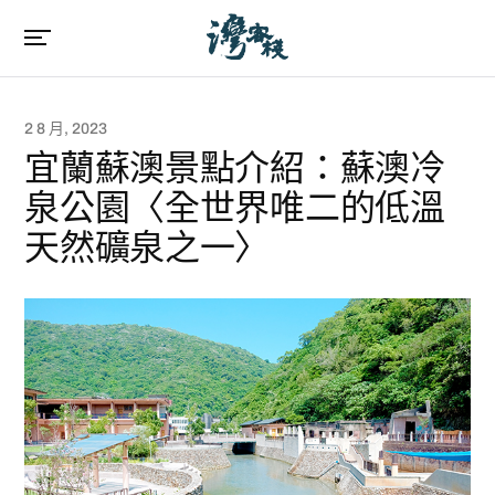
2 8 月, 2023
宜蘭蘇澳景點介紹：蘇澳冷
泉公園〈全世界唯二的低溫
天然礦泉之一〉