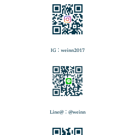
IG：weinn2017
Line@：@weinn