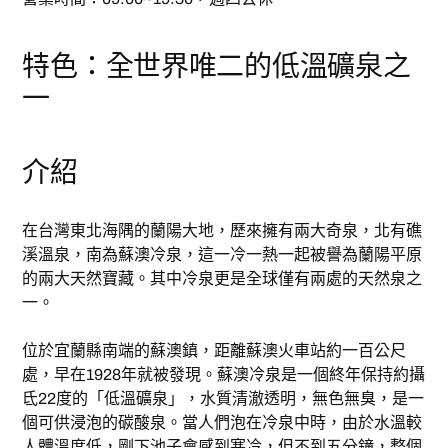
特色：全世界唯二的低溫礦泉之
一
介紹
在台灣東北海隅的蘭陽大地，歷來擁有兩大奇泉，北有礁
溪溫泉，南為蘇澳冷泉，這一冷一熱一起被譽為蘭陽平原
的兩大天然寶藏。其中冷泉更是全球僅有兩處的天然泉之
一。
位於宜蘭縣南端的蘇澳鎮，距離蘇澳火車站約一百公尺
處，早在1928年就被發現。蘇澳冷泉是一個終年保持約攝
氐22度的「低溫礦泉」，水質清澈透明，無色無臭，是一
個可供浸泡的碳酸泉。當人們泡在冷泉中時，由於水溫較
人體溫度低，剛下池子會感到寒冷，但不到五分鐘，整個