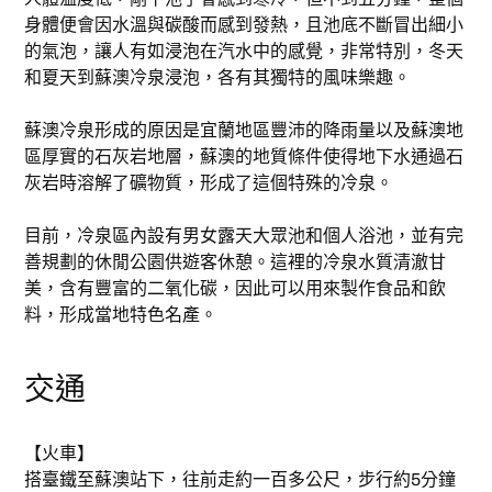
身體便會因水溫與碳酸而感到發熱，且池底不斷冒出細小
的氣泡，讓人有如浸泡在汽水中的感覺，非常特別，冬天
和夏天到蘇澳冷泉浸泡，各有其獨特的風味樂趣。
蘇澳冷泉形成的原因是宜蘭地區豐沛的降雨量以及蘇澳地
區厚實的石灰岩地層，蘇澳的地質條件使得地下水通過石
灰岩時溶解了礦物質，形成了這個特殊的冷泉。
目前，冷泉區內設有男女露天大眾池和個人浴池，並有完
善規劃的休閒公園供遊客休憩。這裡的冷泉水質清澈甘
美，含有豐富的二氧化碳，因此可以用來製作食品和飲
料，形成當地特色名產。
交通
【火車】
搭臺鐵至蘇澳站下，往前走約一百多公尺，步行約5分鐘