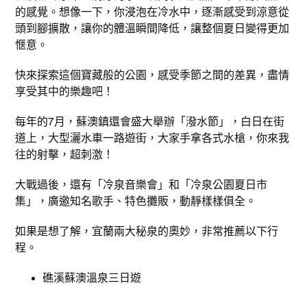
的感覺。想像一下，你浸泡在冷水中，逐漸感受到涼意從
頭到腳擴散，讓你的體溫瞬間降低，讓整個夏日變得更加
愜意。
快來探索這個寶藏般的公園，感受季節之間的差異，盡情
享受其中的樂趣吧！
每年的7月，蘇澳鎮還會盛大舉辦「潑水節」，白日在街
道上，大型灑水車一路遊街，大家手拿各式水槍，你來我
往的射擊，超刺激！
大戰過後，還有「冷泉音樂會」和「冷泉公園夏日市
集」，廣邀知名歌手、特色攤販，動靜樣樣俱全。
如果是想了解，宜蘭兩大秘泉的奧妙，非常推薦以下行
程。
礁溪蘇澳溫泉三日遊